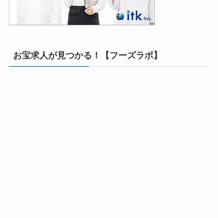
お宝求人が見つかる！【フーズラボ】