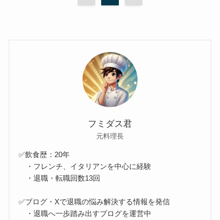
フミダス君
元料理長
✅飲食歴：20年
・フレンチ、イタリアンを中心に経験
・退職・転職回数13回
✅ブログ・Xで退職の悩み解決する情報を発信
・退職へ一歩踏み出すブログを運営中