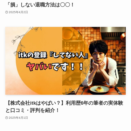
「損」しない退職方法は〇〇！
2025年4月2日
【株式会社itkはやばい？】利用歴6年の筆者の実体験
と口コミ・評判を紹介！
2025年4月1日