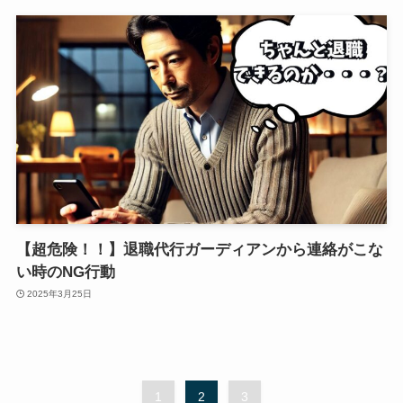
【超危険！！】退職代行ガーディアンから連絡がこな
い時のNG行動
2025年3月25日
1
2
3