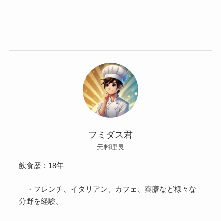
フミダス君
元料理長
飲食歴：18年
・フレンチ、イタリアン、カフェ、薬膳など様々な
分野を経験。