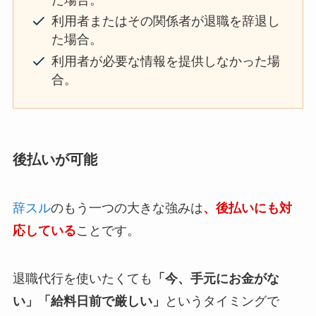
利用者またはその関係者が退職を辞退し
た場合。
利用者が必要な情報を提供しなかった場
合。
後払いが可能
辞スル
のもう一つの大きな強みは
、後払いにも対
応している
ことです。
退職代行を使いたくても
「今、手元にお金がな
い」「給料日前で厳しい」
というタイミングで