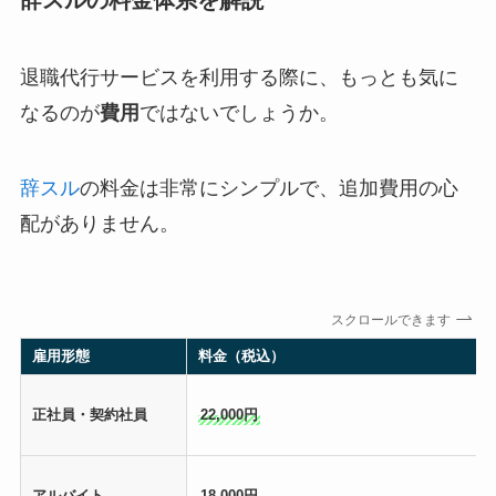
辞スルの料金体系を解説
退職代行サービスを利用する際に、もっとも気に
なるのが
費用
ではないでしょうか。
辞スル
の料金は非常にシンプルで、追加費用の心
配がありません。
スクロールできます
雇用形態
料金（税込）
正社員・契約社員
22,000円
アルバイト
18,000円