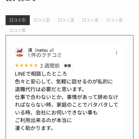
口コミ①
口コミ②
口コミ③
口コミ④
口コミ⑤
口コミ⑥