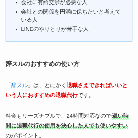
会社に有給交渉が必要な人
会社との関係を円満に保ちたいと考えて
いる人
LINEのやりとりが苦手な人
辞スルのおすすめの使い方
「
辞スル
」は、とにかく
退職さえできればいいと
いう人におすすめの退職代行
です。
料金もリーズナブルで、24時間対応なので
遅い時
間に退職代行の使用を決心した人でも使いやすい
のがポイント。