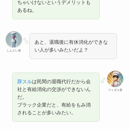
ちゃいけないというデメリットも
あるね。
あと、退職後に有休消化ができな
い人が多いみたいだよ？
しんどい君
辞スル
は民間の退職代行だから会
社と有給消化の交渉ができないん
フミダス君
だ。
ブラック企業だと、有給をもみ消
されることが多いみたい。