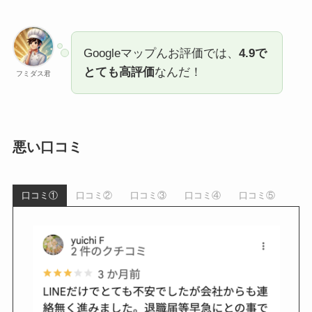
Googleマップんお評価では、
4.9で
とても高評価
なんだ！
フミダス君
悪い口コミ
口コミ①
口コミ②
口コミ③
口コミ④
口コミ⑤