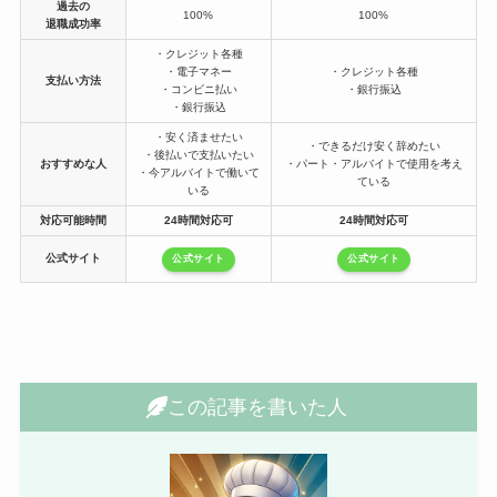
過去の
100%
100%
退職成功率
・クレジット各種
・電子マネー
・クレジット各種
支払い方法
・コンビニ払い
・銀行振込
・銀行振込
・安く済ませたい
・できるだけ安く辞めたい
・後払いで支払いたい
おすすめな人
・パート・アルバイトで使用を考え
・今アルバイトで働いて
ている
いる
対応可能時間
24時間対応可
24時間対応可
公式サイト
公式サイト
公式サイト
この記事を書いた人