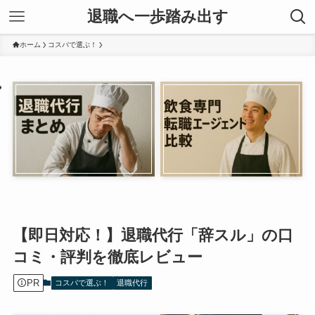
退職へ一歩踏み出す
ホーム
コスパで選ぶ！
【即日対応！】退職代行「辞スル」の口
コミ・評判を徹底レビュー
PR
コスパで選ぶ！
退職代行