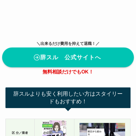
＼出来るだけ費用を抑えて退職！／
辞スル 公式サイトへ
無料相談だけでもOK！
辞スルよりも安く利用したい方はスタイリー
ドもおすすめ！
区 分／業者