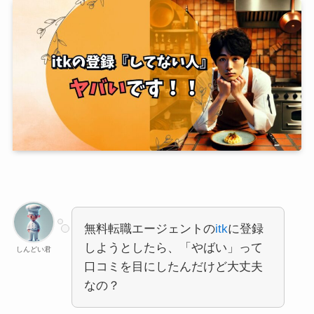
無料転職エージェントの
itk
に登録
しようとしたら、「やばい」って
しんどい君
口コミを目にしたんだけど大丈夫
なの？