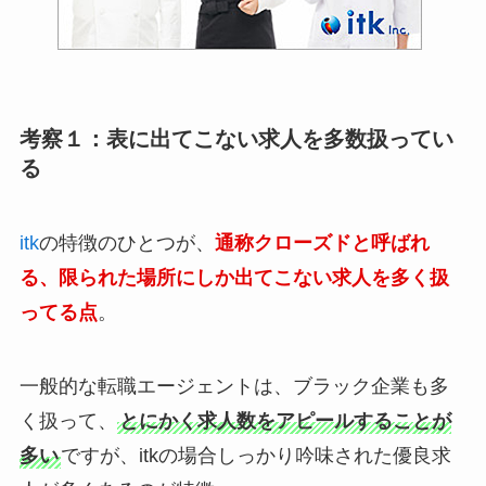
考察１：表に出てこない求人を多数扱ってい
る
itk
の特徴のひとつが、
通称クローズドと呼ばれ
る、限られた場所にしか出てこない求人を多く扱
ってる点
。
一般的な転職エージェントは、ブラック企業も多
く扱って、
とにかく求人数をアピールすることが
多い
ですが、itkの場合しっかり吟味された優良求