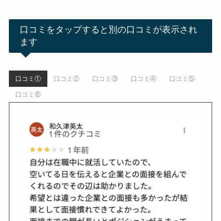
口コミをタップすると別の口コミが表示され
ます
口コミ①
口コミ②
口コミ③
口コミ④
口コミ⑤
口コミ⑥