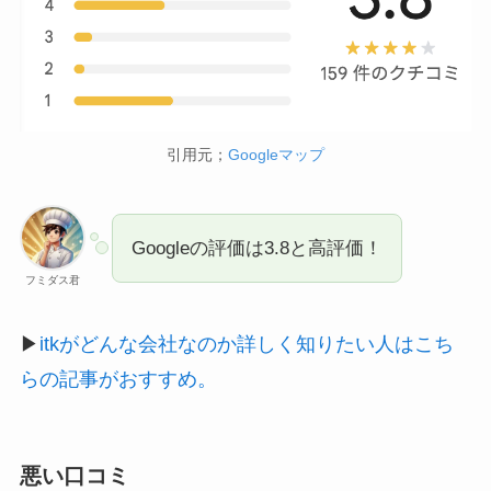
引用元；
Go
o
gleマップ
Googleの評価は3.8と高評価！
フミダス君
▶︎
itkがどんな会社なのか詳しく知りたい人はこち
らの記事がおすすめ。
悪い口コミ