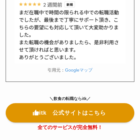
引用元：
Googleマップ
＼飲食の転職ならitk／
itk 公式サイトはこちら
全てのサービスが完全無料！