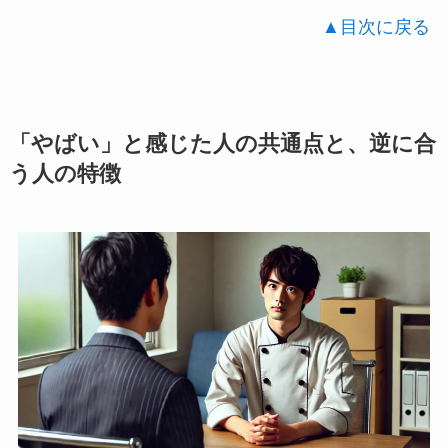
▲目次に戻る
「やばい」と感じた人の共通点と、逆に合
う人の特徴