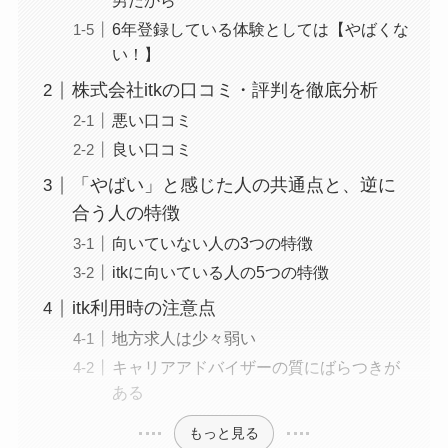
男だから
6年登録している体験としては【やばくな
い！】
株式会社itkの口コミ・評判を徹底分析
悪い口コミ
良い口コミ
「やばい」と感じた人の共通点と、逆に
合う人の特徴
向いていない人の3つの特徴
itkに向いている人の5つの特徴
itk利用時の注意点
地方求人は少々弱い
キャリアアドバイザーの質にばらつきが
ある
もっと見る