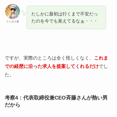
たしかに最初は行くまで不安だっ
たのを今でも覚えてるなぁ・・・
フミダス君
ですが、実際のところは全く怪しくなく、
これま
での経歴に沿った求人を提案してくれるだけ
でし
た。
考察4：代表取締役兼CEO斉藤さんが熱い男
だから