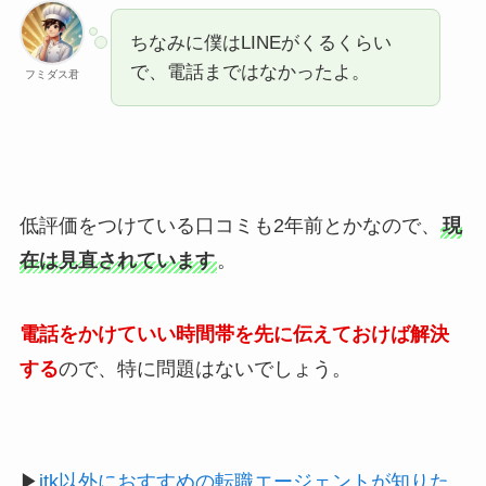
ちなみに僕はLINEがくるくらい
で、電話まではなかったよ。
フミダス君
低評価をつけている口コミも2年前とかなので、
現
在は見直されています
。
電話をかけていい時間帯を先に伝えておけば解決
する
ので、特に問題はないでしょう。
▶︎
itk以外におすすめの転職エージェントが知りた