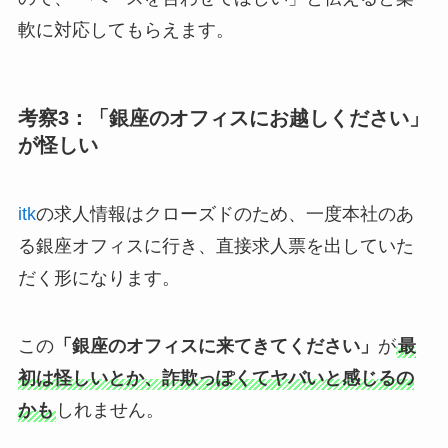
軟に対応してもらえます。
考察3：「銀座のオフィスにお越しください」
が怪しい
itk
の求人情報はクローズドのため、一度本社のあ
る銀座オフィスに行き、直接求人票を出していた
だく形になります。
この
「銀座のオフィスに来てきてください」
が
最
初は怪しいとか、詐欺っぽくてヤバいと感じるの
かも
しれません。