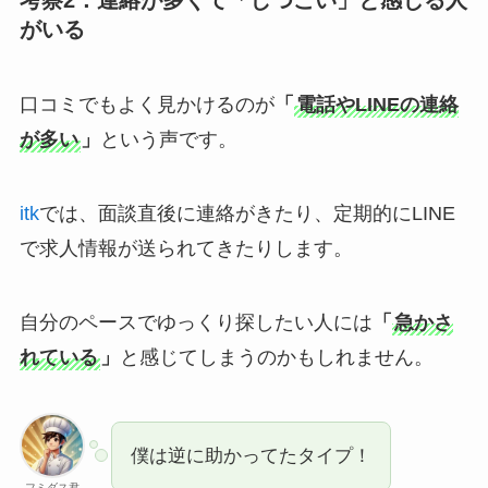
がいる
口コミでもよく見かけるのが
「
電話やLINEの連絡
が多い
」
という声です。
itk
では、面談直後に連絡がきたり、定期的にLINE
で求人情報が送られてきたりします。
自分のペースでゆっくり探したい人には
「
急かさ
れている
」
と感じてしまうのかもしれません。
僕は逆に助かってたタイプ！
フミダス君