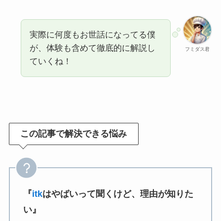
実際に何度もお世話になってる僕
が、体験も含めて徹底的に解説し
フミダス君
ていくね！
この記事で解決できる悩み
『
itk
はやばいって聞くけど、理由が知りた
い』