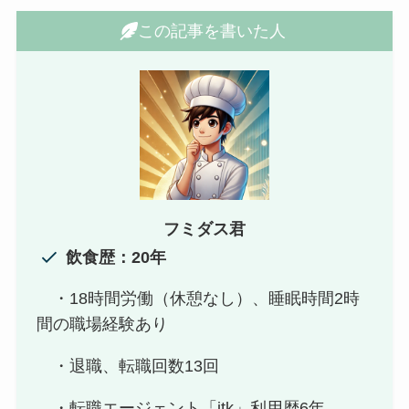
この記事を書いた人
フミダス君
飲食歴：20年
・18時間労働（休憩なし）、睡眠時間2時
間の職場経験あり
・退職、転職回数13回
・転職エージェント「itk」利用歴6年