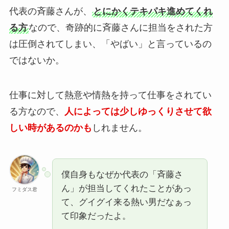
代表の斉藤さんが、
とにかくテキパキ進めてくれ
る方
なので、奇跡的に斉藤さんに担当をされた方
は圧倒されてしまい、「やばい」と言っているの
ではないか。
仕事に対して熱意や情熱を持って仕事をされてい
る方なので、
人によっては少しゆっくりさせて欲
しい時があるのかも
しれません。
僕自身もなぜか代表の「斉藤さ
ん」が担当してくれたことがあっ
フミダス君
て、グイグイ来る熱い男だなぁっ
て印象だったよ。