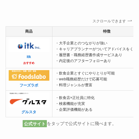
スクロールできます
商品
特徴
・大手企業とのつながりが強い
・キャリアプランナーがついてアドバイスをくれ
・履歴書・職務経歴書作成サービスあり
itk
・内定後のアフターフォローあり
おすすめ
・飲食企業とすぐにやりとりが可能
・web職務経歴だけで応募可能
・料理ジャンルが豊富
フーズラボ
・飲食店×正社員に特化
・検索機能が充実
・企業評価機能がある
グルスタ
公式サイト
をタップで公式サイトに飛べます。