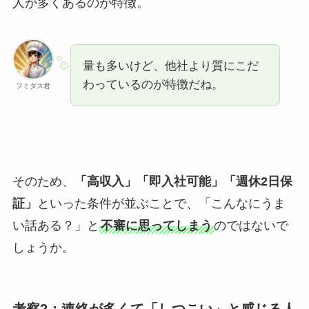
人が多くあるのが特徴。
量も多いけど、他社より質にこだ
わっているのが特徴だね。
フミダス君
そのため、
「高収入」「即入社可能」「週休2日保
証」
といった条件が並ぶことで、「こんなにうま
い話ある？」と
不審に思ってしまう
のではないで
しょうか。
考察2：連絡が多くて「しつこい」と感じる人