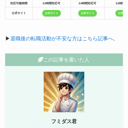
対応可能時間
24時間対応可
24時間対応可
24時間
公式サイト
公式サイト
公式サイト
公式サ
▶︎
退職後の転職活動が不安な方はこちら記事へ。
この記事を書いた人
フミダス君