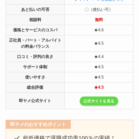
あと払いの可否
〇（後払い可）
相談料
無料
価格とサービスのコスパ
★4.6
正社員・パート・アルバイト
★4.5
の料金バランス
口コミ・評判の良さ
★4.4
サポート体制
★4.5
使いやすさ
★4.5
総合評価
★4.5
即ヤメ公式サイト
公式サイトを見る
即ヤメのおすすめポイント
超低価格で退職成功率100％の実績！