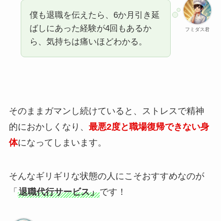
僕も退職を伝えたら、6か月引き延
ばしにあった経験が4回もあるか
フミダス君
ら、気持ちは痛いほどわかる。
そのままガマンし続けていると、ストレスで精神
的におかしくなり、
最悪2度と職場復帰できない身
体
になってしまいます。
そんなギリギリな状態の人にこそおすすめなのが
「
退職代行サービス」
です！