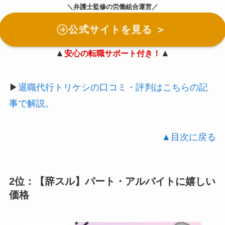
＼弁護士監修の労働組合運営／
公式サイトを見る ＞
▲
▲
安心の転職サポート付き！
▶︎
退職代行トリケシの口コミ・評判はこちらの記
事で解説。
▲目次に戻る
2位：【辞スル】パート・アルバイトに嬉しい
価格