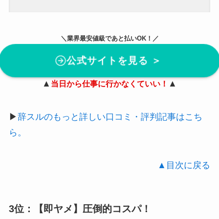
＼業界最安値級であと払いOK！／
公式サイトを見る ＞
▲
▲
当日から仕事に行かなくていい！
▶︎
辞スルのもっと詳しい口コミ・評判記事はこち
ら。
▲目次に戻る
3位：【即ヤメ】圧倒的コスパ！