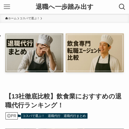
退職へ一歩踏み出す
ホーム
コスパで選ぶ！
【13社徹底比較】飲食業におすすめの退
職代行ランキング！
PR
コスパで選ぶ！
退職代行
退職代行まとめ