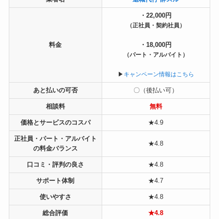
・
22,000円
（正社員・契約社員）
料金
・
18,000円
（パート・アルバイト）
▶︎
キャンペーン情報はこちら
あと払いの可否
〇（後払い可）
相談料
無料
価格とサービスのコスパ
★4.9
正社員・パート・アルバイト
★4.8
の料金バランス
口コミ・評判の良さ
★4.8
サポート体制
★4.7
使いやすさ
★4.8
総合評価
★4.8