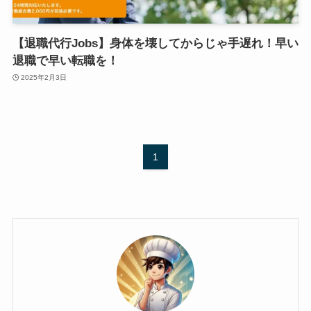
【退職代行Jobs】身体を壊してからじゃ手遅れ！早い
退職で早い転職を！
2025年2月3日
1