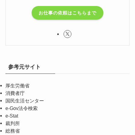
お仕事の依頼はこちらまで
参考元サイト
厚生労働省
消費者庁
国民生活センター
e-Gov法令検索
e-Stat
裁判所
総務省