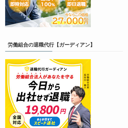
労働組合の退職代行【ガーディアン】