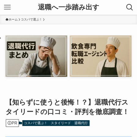
退職へ一歩踏み出す
ホーム
コスパで選ぶ！
【知らずに使うと後悔！？】退職代行ス
タイリードの口コミ・評判を徹底調査！
PR
コスパで選ぶ！
スタイリード
退職代行