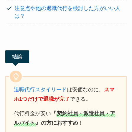
注意点や他の退職代行を検討した方がいい人
は？
結論
退職代行スタイリード
は安価なのに、
スマ
ホ1つだけで退職が完了
できる。
代行料金が安い
『
契約社員・派遣社員・ア
ルバイト
』の方におすすめ！