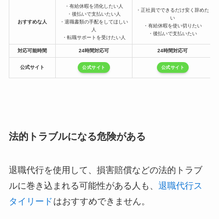
・有給休暇を消化したい人
・正社員でできるだけ安く辞めた
・後払いで支払いたい人
い
おすすめな人
・退職書類の手配をしてほしい
・有給休暇を使い切りたい
人
・後払いで支払いたい
・転職サポートを受けたい人
対応可能時間
24時間対応可
24時間対応可
公式サイト
公式サイト
公式サイト
法的トラブルになる危険がある
退職代行を使用して、損害賠償などの法的トラブ
ルに巻き込まれる可能性がある人も、
退職代行ス
タイリード
はおすすめできません。