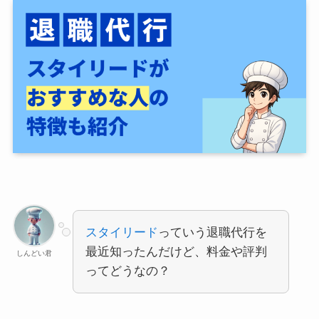
スタイリード
っていう退職代行を
最近知ったんだけど、料金や評判
しんどい君
ってどうなの？