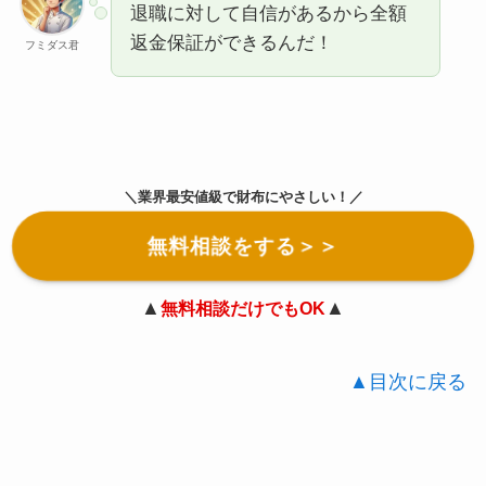
退職に対して自信があるから全額
返金保証ができるんだ！
フミダス君
＼業界最安値級で財布にやさしい！／
無料相談をする＞＞
▲
▲
無料相談だけでもOK
▲目次に戻る