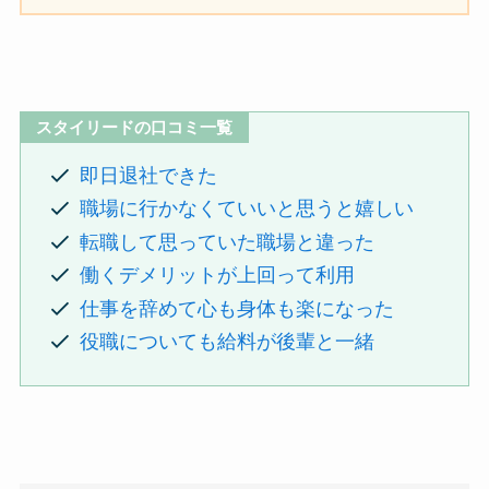
スタイリードの口コミ一覧
即日退社できた
職場に行かなくていいと思うと嬉しい
転職して思っていた職場と違った
働くデメリットが上回って利用
仕事を辞めて心も身体も楽になった
役職についても給料が後輩と一緒