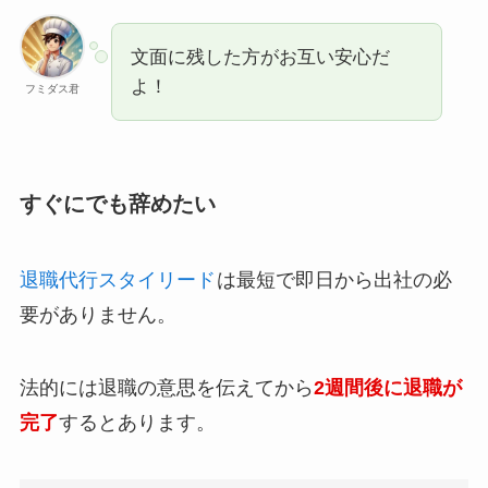
文面に残した方がお互い安心だ
よ！
フミダス君
すぐにでも辞めたい
退職代行スタイリード
は最短で即日から出社の必
要がありません。
法的には退職の意思を伝えてから
2週間後に退職が
完了
するとあります。