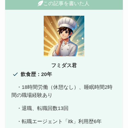
この記事を書いた人
フミダス君
飲食歴：20年
・18時間労働（休憩なし）、睡眠時間2時
間の職場経験あり
・退職、転職回数13回
・転職エージェント「itk」利用歴6年