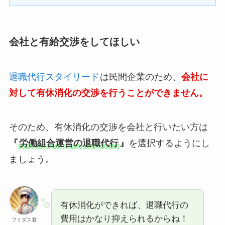
会社と有給交渉をしてほしい
退職代行スタイリード
は民間企業のため、
会社に
対して有休消化の交渉を行うことができません。
そのため、有休消化の交渉を会社と行いたい方は
『
労働組合運営の退職代行
』
を選択するようにし
ましょう。
有休消化ができれば、退職代行の
費用はかなり抑えられるからね！
フミダス君