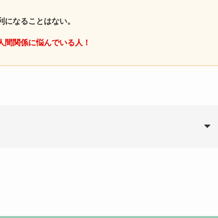
利になることはない。
人間関係に悩んでいる人！