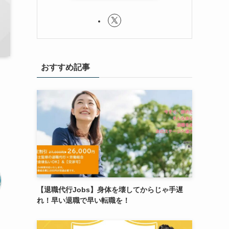
おすすめ記事
【退職代行Jobs】身体を壊してからじゃ手遅
れ！早い退職で早い転職を！