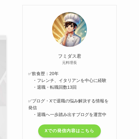
！
フミダス君
元料理長
✅飲食歴：20年
・フレンチ、イタリアンを中心に経験
・退職・転職回数13回
✅ブログ・Xで退職の悩み解決する情報を
発信
・退職へ一歩踏み出すブログを運営中
Xでの発信内容はこちら