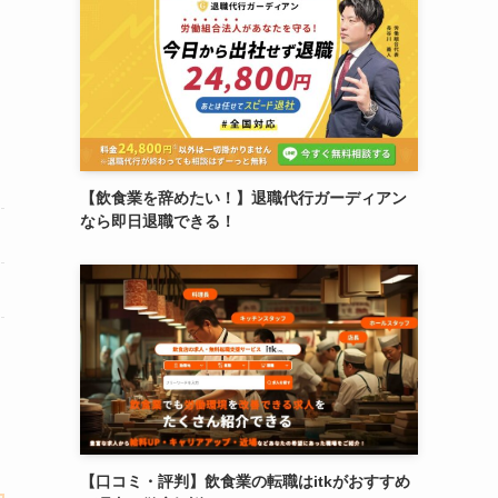
【飲食業を辞めたい！】退職代行ガーディアン
なら即日退職できる！
【口コミ・評判】飲食業の転職はitkがおすすめ