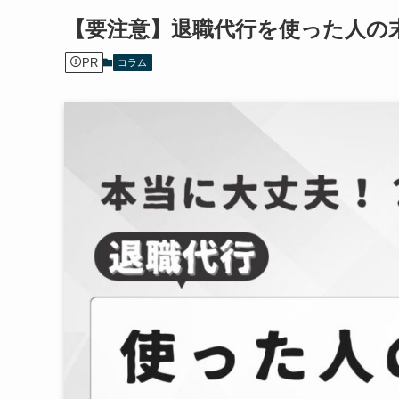
【要注意】退職代行を使った人の
PR
コラム