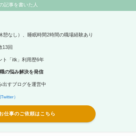
の記事を書いた人
休憩なし）、睡眠時間2時間の職場経験あり
13回
「itk」利用歴6年
退職の悩み解決を発信
出すブログを運営中
itter）
お仕事のご依頼はこちら