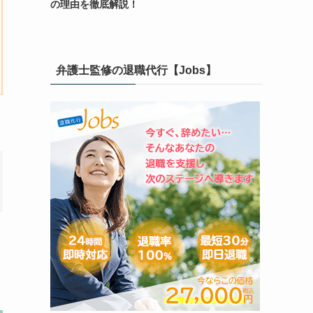
の理由を徹底解説！
弁護士監修の退職代行【Jobs】