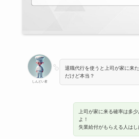
退職代行を使うと上司が家に来
だけど本当？
しんどい君
上司が家に来る確率は多少
よ！
失業給付がもらえる人はし