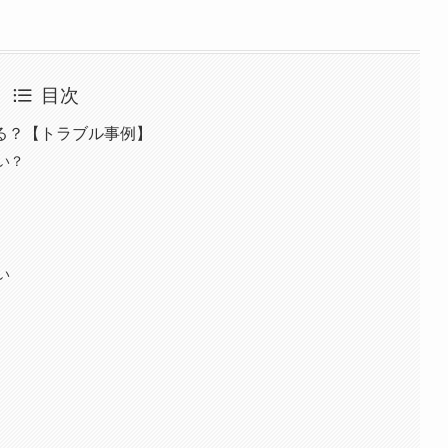
目次
る？【トラブル事例】
い？
い