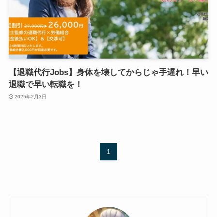
【退職代行Jobs】身体を壊してからじゃ手遅れ！早い
退職で早い転職を！
2025年2月3日
1