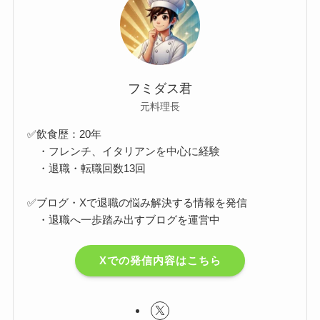
フミダス君
元料理長
✅飲食歴：20年
・フレンチ、イタリアンを中心に経験
・退職・転職回数13回
✅ブログ・Xで退職の悩み解決する情報を発信
・退職へ一歩踏み出すブログを運営中
Xでの発信内容はこちら