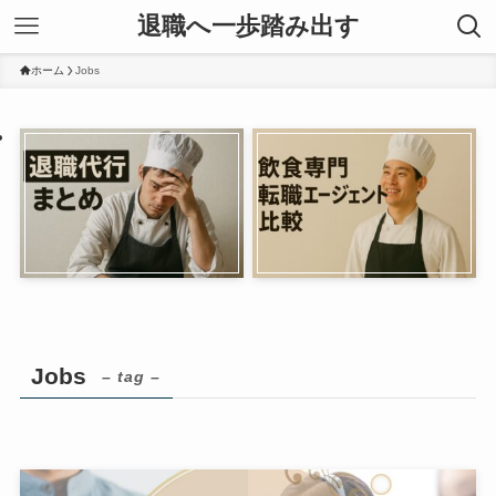
退職へ一歩踏み出す
ホーム
Jobs
Jobs
– tag –