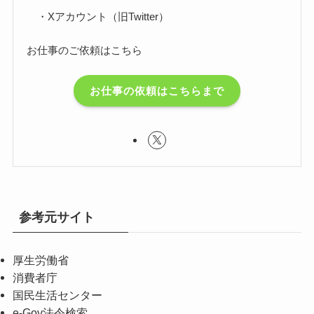
・Xアカウント（旧Twitter）
お仕事のご依頼はこちら
お仕事の依頼はこちらまで
参考元サイト
厚生労働省
消費者庁
国民生活センター
e-Gov法令検索