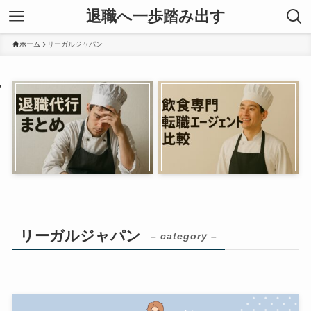
退職へ一歩踏み出す
ホーム
リーガルジャパン
リーガルジャパン
– category –