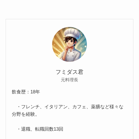
フミダス君
元料理長
飲食歴：18年
・フレンチ、イタリアン、カフェ、薬膳など様々な
分野を経験。
・退職、転職回数13回