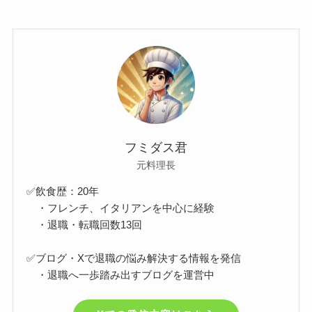
フミダス君
元料理長
✅飲食歴：20年
・フレンチ、イタリアンを中心に経験
・退職・転職回数13回
✅ブログ・Xで退職の悩み解決する情報を発信
・退職へ一歩踏み出すブログを運営中