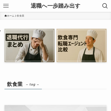
退職へ一歩踏み出す
ホーム
飲食業
飲食業
– tag –