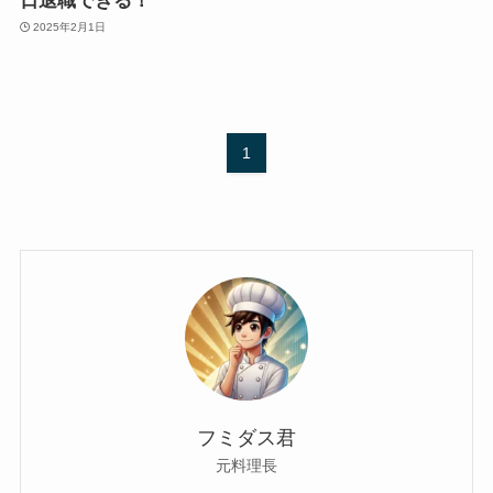
日退職できる！
2025年2月1日
1
フミダス君
元料理長