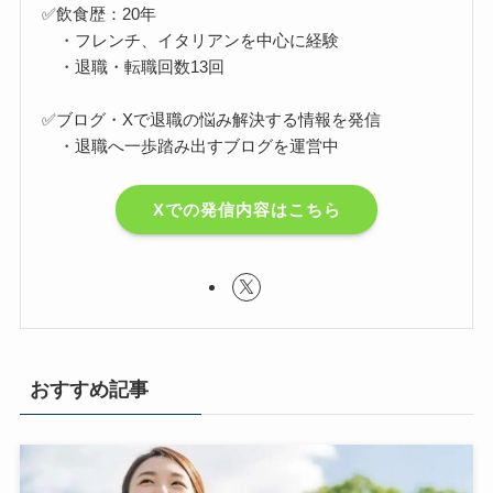
✅飲食歴：20年
・フレンチ、イタリアンを中心に経験
・退職・転職回数13回
✅ブログ・Xで退職の悩み解決する情報を発信
・退職へ一歩踏み出すブログを運営中
Xでの発信内容はこちら
おすすめ記事