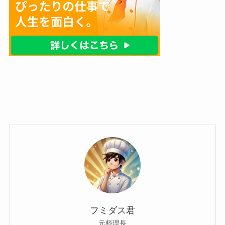
フミダス君
元料理長