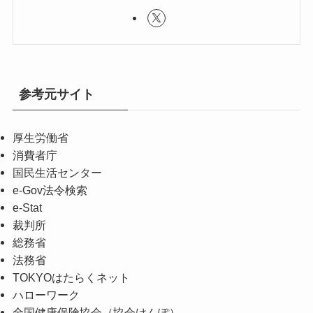
参考元サイト
厚生労働省
消費者庁
国民生活センター
e-Gov法令検索
e-Stat
裁判所
総務省
法務省
TOKYOはたらくネット
ハローワーク
全国健康保険協会（協会けんぽ）