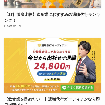
【13社徹底比較】飲食業におすすめの退職代行ランキ
ング！
2025年6月3日
【飲食業を辞めたい！】退職代行ガーディアンなら即