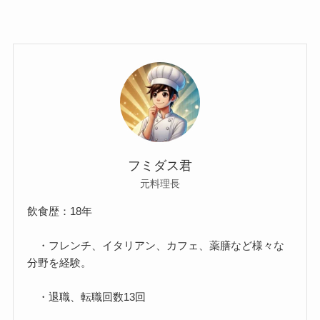
フミダス君
元料理長
飲食歴：18年
・フレンチ、イタリアン、カフェ、薬膳など様々な
分野を経験。
・退職、転職回数13回