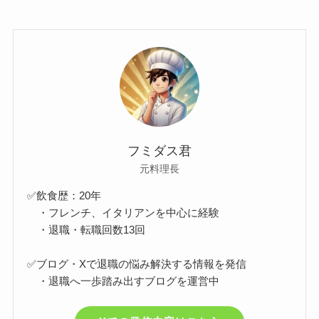
フミダス君
元料理長
✅飲食歴：20年
・フレンチ、イタリアンを中心に経験
・退職・転職回数13回
✅ブログ・Xで退職の悩み解決する情報を発信
・退職へ一歩踏み出すブログを運営中