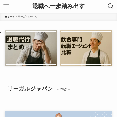
退職へ一歩踏み出す
ホーム
リーガルジャパン
リーガルジャパン
– tag –