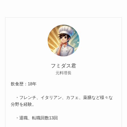
フミダス君
元料理長
飲食歴：18年
・フレンチ、イタリアン、カフェ、薬膳など様々な
分野を経験。
・退職、転職回数13回