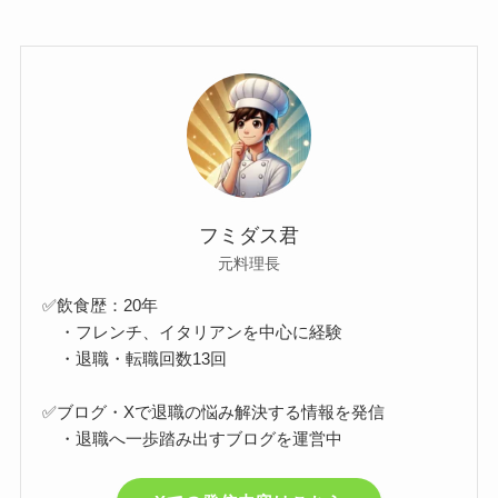
フミダス君
元料理長
✅飲食歴：20年
・フレンチ、イタリアンを中心に経験
・退職・転職回数13回
✅ブログ・Xで退職の悩み解決する情報を発信
・退職へ一歩踏み出すブログを運営中