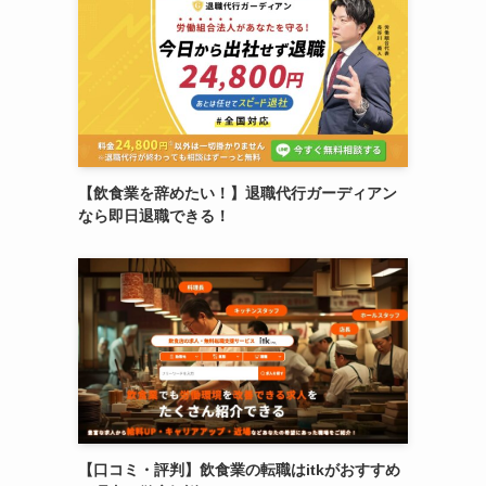
【飲食業を辞めたい！】退職代行ガーディアン
なら即日退職できる！
【口コミ・評判】飲食業の転職はitkがおすすめ