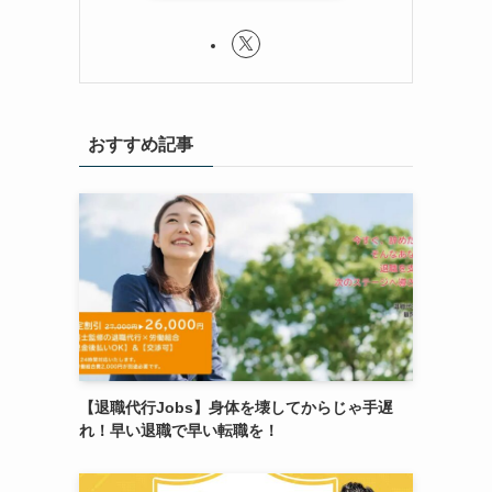
おすすめ記事
【退職代行Jobs】身体を壊してからじゃ手遅
れ！早い退職で早い転職を！