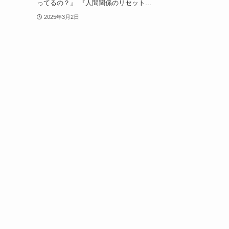
ってるの？』 『人間関係のリセット...
2025年3月2日