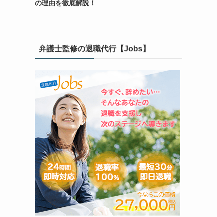
の理由を徹底解説！
弁護士監修の退職代行【Jobs】