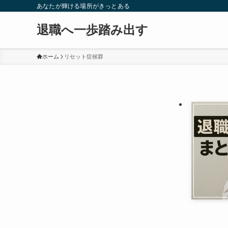
あなたが輝ける場所がきっとある
退職へ一歩踏み出す
ホーム
リセット症候群