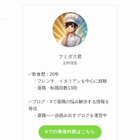
フミダス君
元料理長
✅飲食歴：20年
・フレンチ、イタリアンを中心に経験
・退職・転職回数13回
✅ブログ・Xで退職の悩み解決する情報を
発信
・退職へ一歩踏み出すブログを運営中
Xでの発信内容はこちら