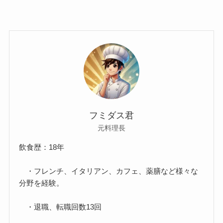
フミダス君
元料理長
飲食歴：18年
・フレンチ、イタリアン、カフェ、薬膳など様々な
分野を経験。
・退職、転職回数13回