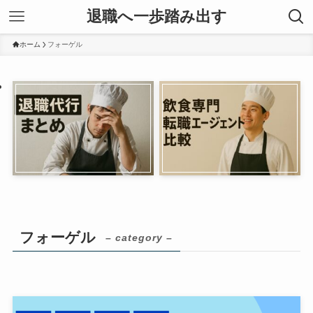
退職へ一歩踏み出す
ホーム
フォーゲル
フォーゲル
– category –